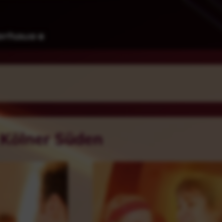
 Kölner Süden